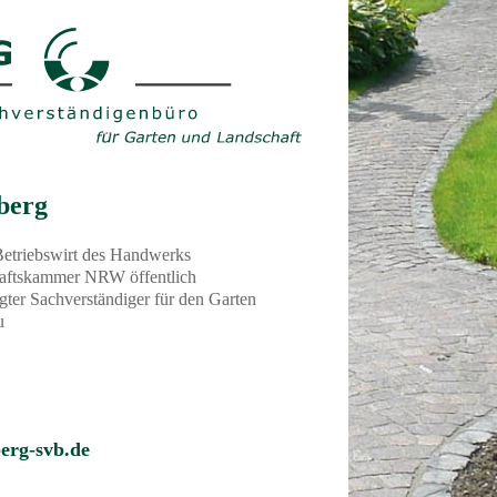
berg
Betriebswirt des Handwerks
haftskammer NRW öffentlich
igter Sachverständiger für den Garten
u
erg-svb.de