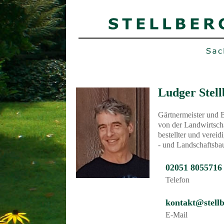
Ludger Stell
Gärtnermeister und 
von der Landwirtsc
bestellter und vereid
- und Landschaftsba
02051 8055716
Telefon
kontakt@stellb
E-Mail