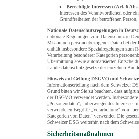
Berechtigte Interessen (Art. 6 Abs.
Interessen des Verantwortlichen oder ein
Grundfreiheiten der betroffenen Person
Nationale Datenschutzregelungen in Deuts
nationale Regelungen zum Datenschutz in Deut
Missbrauch personenbezogener Daten bei der
enthält insbesondere Spezialregelungen zum R
Verarbeitung besonderer Kategorien personenb
Übermittlung sowie automatisierten Entscheidu
Landesdatenschutzgesetze der einzelnen Bund
Hinweis auf Geltung DSGVO und Schweiz
Informationserteilung nach dem Schweizer D
Grund bitten wir Sie zu beachten, dass aufgru
der DSGVO verwendet werden. Insbesondere s
„Personendaten", "überwiegendes Interesse" 
verwendeten Begriffe „Verarbeitung" von „per
Kategorien von Daten" verwendet. Die gesetz
Schweizer DSG weiterhin nach dem Schweize
Sicherheitsmaßnahmen