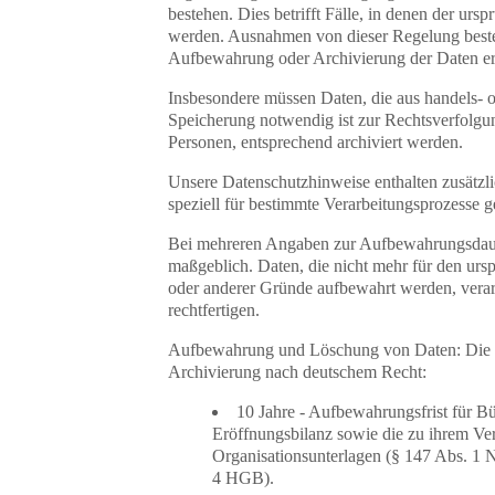
bestehen. Dies betrifft Fälle, in denen der urs
werden. Ausnahmen von dieser Regelung besteh
Aufbewahrung oder Archivierung der Daten er
Insbesondere müssen Daten, die aus handels- 
Speicherung notwendig ist zur Rechtsverfolgun
Personen, entsprechend archiviert werden.
Unsere Datenschutzhinweise enthalten zusätz
speziell für bestimmte Verarbeitungsprozesse g
Bei mehreren Angaben zur Aufbewahrungsdauer o
maßgeblich. Daten, die nicht mehr für den ur
oder anderer Gründe aufbewahrt werden, verar
rechtfertigen.
Aufbewahrung und Löschung von Daten: Die fo
Archivierung nach deutschem Recht:
10 Jahre - Aufbewahrungsfrist für B
Eröffnungsbilanz sowie die zu ihrem Ve
Organisationsunterlagen (§ 147 Abs. 1 N
4 HGB).