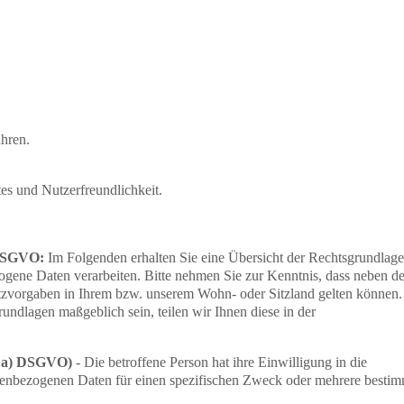
hren.
es und Nutzerfreundlichkeit.
 DSGVO:
Im Folgenden erhalten Sie eine Übersicht der Rechtsgrundlag
ene Daten verarbeiten. Bitte nehmen Sie zur Kenntnis, dass neben d
vorgaben in Ihrem bzw. unserem Wohn- oder Sitzland gelten können.
grundlagen maßgeblich sein, teilen wir Ihnen diese in der
t. a) DSGVO)
- Die betroffene Person hat ihre Einwilligung in die
onenbezogenen Daten für einen spezifischen Zweck oder mehrere besti