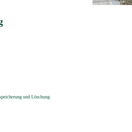
g
nspeicherung und Löschung