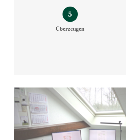
5
Überzeugen