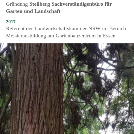
Gründung
Stellberg Sachverständigenbüro für
Garten und Landschaft
2017
Referent der Landwirtschaftskammer NRW im Bereich
Meisterausbildung am Gartenbauzentrum in Essen