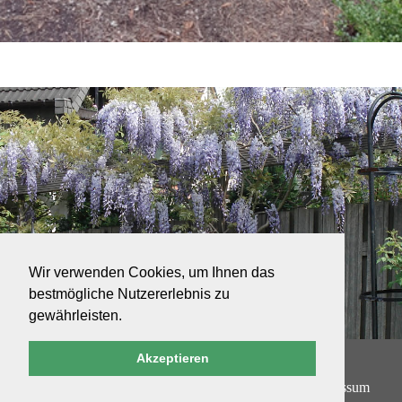
Wir verwenden Cookies, um Ihnen das
bestmögliche Nutzererlebnis zu
gewährleisten.
Akzeptieren
Kontakt:
02051 8055716
|
kontakt@stellberg-svb.de
Startseite
Datenschutzerklärung
Impressum